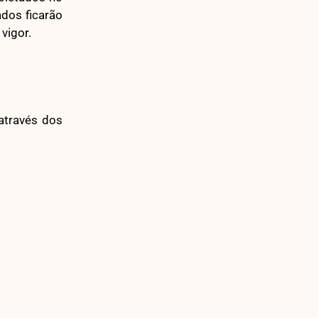
ados ficarão
vigor.
através dos
PRÓXIMO