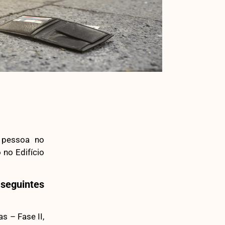
 pessoa no
 no Edifício
seguintes
s – Fase II,