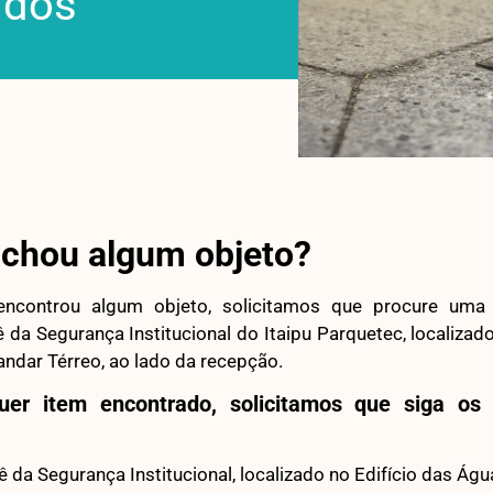
idos
achou algum objeto?
ncontrou algum objeto, solicitamos que procure uma
da Segurança Institucional do Itaipu Parquetec, localizado
 andar Térreo, ao lado da recepção.
quer item encontrado, solicitamos que siga os 
hê da Segurança Institucional, localizado no Edifício das Água