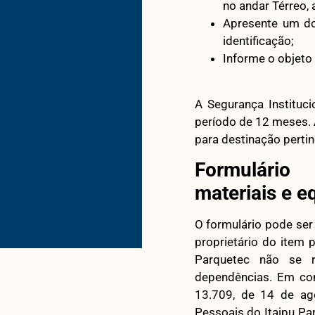
no andar Térreo, 
Apresente um do
identificação;
Informe o objeto
A Segurança Instituc
período de 12 meses. 
para destinação pertin
Formulário
materiais e e
O formulário pode se
proprietário do item 
Parquetec não se r
dependências. Em co
13.709, de 14 de ag
Pessoais do Itaipu Pa