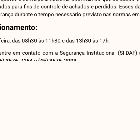
zados para fins de controle de achados e perdidos. Esses d
ança durante o tempo necessário previsto nas normas em 
cionamento:
-feira, das 08h30 às 11h30 e das 13h30 às 17h.
ntre em contato com a Segurança Institucional (SI.DAF) 
5) 3576-7164 e (45) 3576-2003.