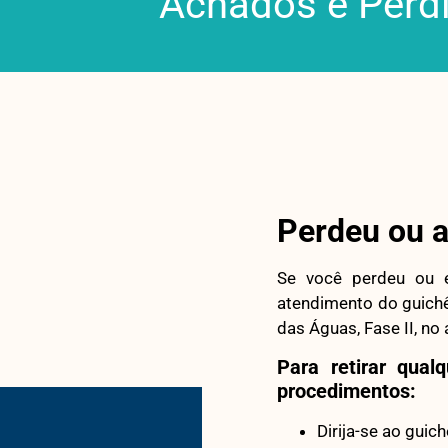
Achados e Perd
Perdeu ou 
Se você perdeu ou e
atendimento do guichê 
das Águas, Fase II, no
Para retirar qual
procedimentos:
Dirija-se ao guic